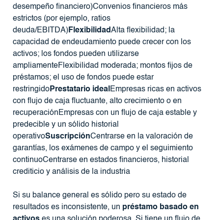
desempeño financiero)Convenios financieros más
estrictos (por ejemplo, ratios
deuda/EBITDA)
Flexibilidad
Alta flexibilidad; la
capacidad de endeudamiento puede crecer con los
activos; los fondos pueden utilizarse
ampliamenteFlexibilidad moderada; montos fijos de
préstamos; el uso de fondos puede estar
restringido
Prestatario ideal
Empresas ricas en activos
con flujo de caja fluctuante, alto crecimiento o en
recuperaciónEmpresas con un flujo de caja estable y
predecible y un sólido historial
operativo
Suscripción
Centrarse en la valoración de
garantías, los exámenes de campo y el seguimiento
continuoCentrarse en estados financieros, historial
crediticio y análisis de la industria
Si su balance general es sólido pero su estado de
resultados es inconsistente, un
préstamo basado en
activos
es una solución poderosa. Si tiene un flujo de