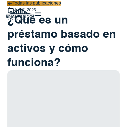
Todas las publicaciones
Todas las publicaciones
July 7, 2026
¿Qué es un
préstamo basado en
activos y cómo
funciona?