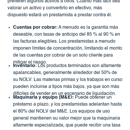
prefieren algunos activos a otros. Cuanto más fácil sea
valorar un activo y convertirlo en efectivo, más
dispuesto estará un prestamista a prestar contra él.
Cuentas por cobrar:
A menudo es la garantía más
deseable, con tasas de anticipo del 85 % al 90 % en
las facturas elegibles. Los prestamistas a menudo
imponen límites de concentración, limitando el monto
de las cuentas por cobrar de un solo cliente para
mitigar el riesgo.
Inventario:
Los productos terminados son altamente
apalancables, generalmente alrededor del 50% de
su NOLV. Las materias primas y los trabajos en curso
pueden incluirse a tipos más bajos, ya que son más
difíciles de vender en un escenario de liquidación.
Maquinaria y equipo (M&E):
Puede obtener un
préstamo a plazo, y los prestamistas adelantan hasta
el 80% del NOLV del M&E. Los equipos de uso
general mantienen su valor mejor que la maquinaria
altamente especializada, que puede recibir una tasa