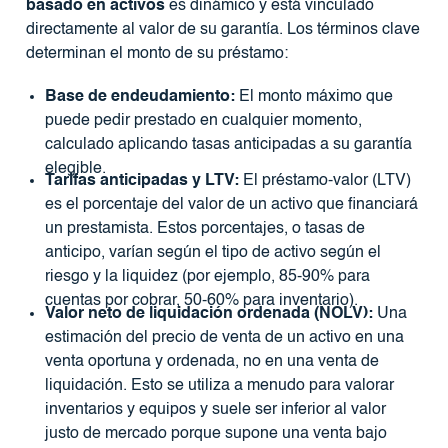
basado en activos
es dinámico y está vinculado
directamente al valor de su garantía. Los términos clave
determinan el monto de su préstamo:
Base de endeudamiento:
El monto máximo que
puede pedir prestado en cualquier momento,
calculado aplicando tasas anticipadas a su garantía
elegible.
Tarifas anticipadas y LTV:
El préstamo-valor (LTV)
es el porcentaje del valor de un activo que financiará
un prestamista. Estos porcentajes, o tasas de
anticipo, varían según el tipo de activo según el
riesgo y la liquidez (por ejemplo, 85-90% para
cuentas por cobrar, 50-60% para inventario).
Valor neto de liquidación ordenada (NOLV):
Una
estimación del precio de venta de un activo en una
venta oportuna y ordenada, no en una venta de
liquidación. Esto se utiliza a menudo para valorar
inventarios y equipos y suele ser inferior al valor
justo de mercado porque supone una venta bajo