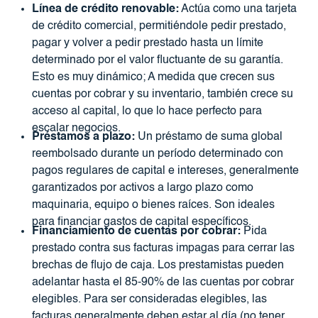
Línea de crédito renovable:
Actúa como una tarjeta
de crédito comercial, permitiéndole pedir prestado,
pagar y volver a pedir prestado hasta un límite
determinado por el valor fluctuante de su garantía.
Esto es muy dinámico; A medida que crecen sus
cuentas por cobrar y su inventario, también crece su
acceso al capital, lo que lo hace perfecto para
escalar negocios.
Préstamos a plazo:
Un préstamo de suma global
reembolsado durante un período determinado con
pagos regulares de capital e intereses, generalmente
garantizados por activos a largo plazo como
maquinaria, equipo o bienes raíces. Son ideales
para financiar gastos de capital específicos.
Financiamiento de cuentas por cobrar:
Pida
prestado contra sus facturas impagas para cerrar las
brechas de flujo de caja. Los prestamistas pueden
adelantar hasta el 85-90% de las cuentas por cobrar
elegibles. Para ser consideradas elegibles, las
facturas generalmente deben estar al día (no tener