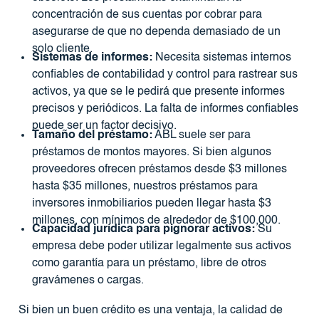
concentración de sus cuentas por cobrar para
asegurarse de que no dependa demasiado de un
solo cliente.
Sistemas de informes:
Necesita sistemas internos
confiables de contabilidad y control para rastrear sus
activos, ya que se le pedirá que presente informes
precisos y periódicos. La falta de informes confiables
puede ser un factor decisivo.
Tamaño del préstamo:
ABL suele ser para
préstamos de montos mayores. Si bien algunos
proveedores ofrecen préstamos desde $3 millones
hasta $35 millones, nuestros préstamos para
inversores inmobiliarios pueden llegar hasta $3
millones, con mínimos de alrededor de $100,000.
Capacidad jurídica para pignorar activos:
Su
empresa debe poder utilizar legalmente sus activos
como garantía para un préstamo, libre de otros
gravámenes o cargas.
Si bien un buen crédito es una ventaja, la calidad de