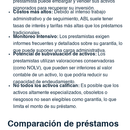
prestamista puede embargar y vender sus activos
pignorados para recuperar su inversión.
Costos más altos:
Debido al intenso trabajo
administrativo y de seguimiento, ABL suele tener
tasas de interés y tarifas más altas que los préstamos
tradicionales.
Monitoreo Intensivo:
Los prestamistas exigen
informes frecuentes y detallados sobre su garantía, lo
que puede suponer una carga administrativa.
Potencial de subvaluación de activos:
Los
prestamistas utilizan valoraciones conservadoras
(como NOLV), que pueden ser inferiores al valor
contable de un activo, lo que podría reducir su
capacidad de endeudamiento.
No todos los activos califican:
Es posible que los
activos altamente especializados, obsoletos o
riesgosos no sean elegibles como garantía, lo que
limita el monto de su préstamo.
Comparación de préstamos