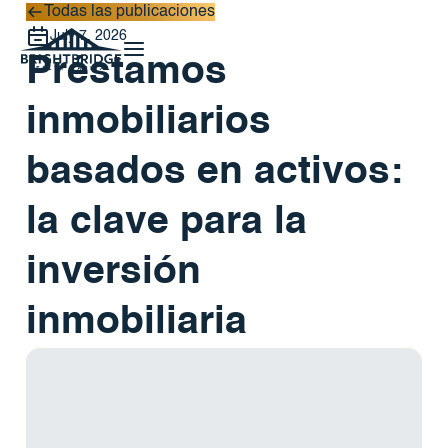
Todas las publicaciones
Todas las publicaciones
July 7, 2026
Préstamos
inmobiliarios
basados ​​en activos:
la clave para la
inversión
inmobiliaria