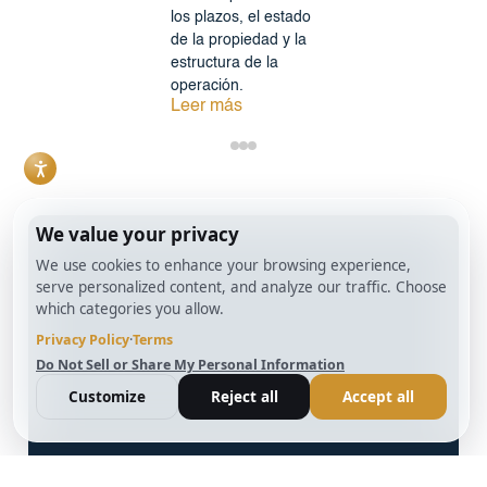
los plazos, el estado
de la propiedad y la
estructura de la
operación.
Leer más
info@BrightBridgeRealtyCapital.com
Préstamo Bridge Fix and Flip de 12 meses