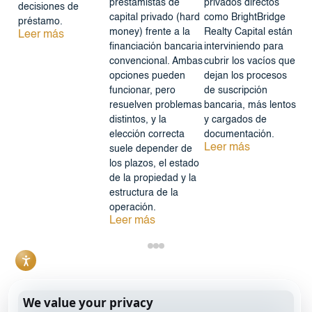
prestamistas de
privados directos
decisiones de
capital privado (hard
como BrightBridge
préstamo.
money) frente a la
Realty Capital están
Leer más
financiación bancaria
interviniendo para
convencional. Ambas
cubrir los vacíos que
opciones pueden
dejan los procesos
funcionar, pero
de suscripción
resuelven problemas
bancaria, más lentos
distintos, y la
y cargados de
elección correcta
documentación.
Leer más
suele depender de
los plazos, el estado
de la propiedad y la
estructura de la
operación.
Leer más