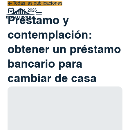
Todas las publicaciones
Todas las publicaciones
July 7, 2026
Préstamo y
contemplación:
obtener un préstamo
bancario para
cambiar de casa