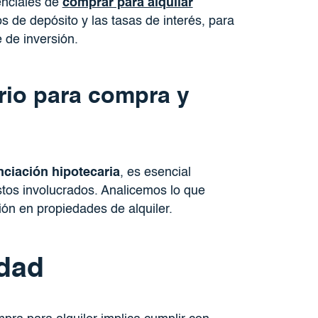
enciales de
comprar para alquilar
tos de depósito y las tasas de interés, para
 de inversión.
rio para compra y
nciación hipotecaria
, es esencial
ostos involucrados. Analicemos lo que
ión en propiedades de alquiler.
idad