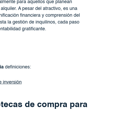
ialmente para aquellos que planean
lquiler. A pesar del atractivo, es una
ficación financiera y comprensión del
ta la gestión de inquilinos, cada paso
tabilidad gratificante.
ia
definiciones:
e inversión
otecas de compra para