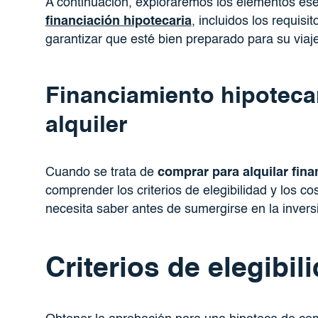
A continuación, exploraremos los elementos es
financiación hipotecaria
, incluidos los requisi
garantizar que esté bien preparado para su viaje
Financiamiento hipoteca
alquiler
Cuando se trata de
comprar para alquilar fina
comprender los criterios de elegibilidad y los c
necesita saber antes de sumergirse en la invers
Criterios de elegibil