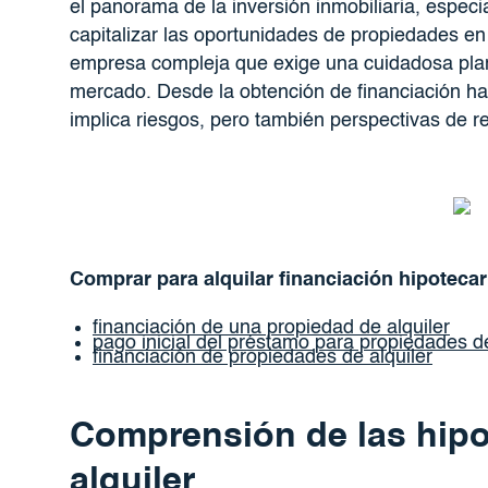
el panorama de la inversión inmobiliaria, espec
capitalizar las oportunidades de propiedades en a
empresa compleja que exige una cuidadosa plani
mercado. Desde la obtención de financiación has
implica riesgos, pero también perspectivas de ren
Comprar para alquilar financiación hipotecar
financiación de una propiedad de alquiler
pago inicial del préstamo para propiedades d
financiación de propiedades de alquiler
Comprensión de las hip
alquiler