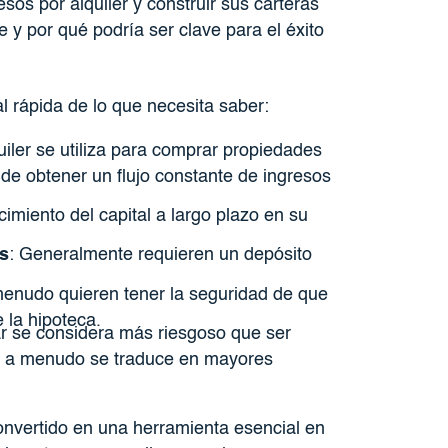
s por alquiler y construir sus carteras
y por qué podría ser clave para el éxito
l rápida de lo que necesita saber:
iler se utiliza para comprar propiedades
 de obtener un flujo constante de ingresos
cimiento del capital a largo plazo en su
es
: Generalmente requieren un depósito
menudo quieren tener la seguridad de que
e la hipoteca.
ar se considera más riesgoso que ser
que a menudo se traduce en mayores
onvertido en una herramienta esencial en