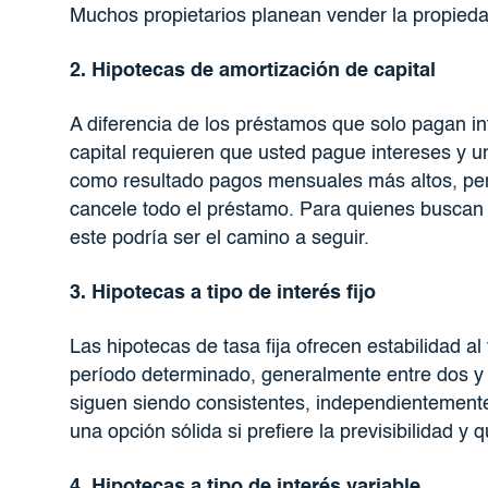
Muchos propietarios planean vender la propiedad 
2. Hipotecas de amortización de capital
A diferencia de los préstamos que solo pagan i
capital requieren que usted pague intereses y u
como resultado pagos mensuales más altos, pero 
cancele todo el préstamo. Para quienes buscan es
este podría ser el camino a seguir.
3. Hipotecas a tipo de interés fijo
Las hipotecas de tasa fija ofrecen estabilidad al 
período determinado, generalmente entre dos y 
siguen siendo consistentes, independientemente
una opción sólida si prefiere la previsibilidad y
4. Hipotecas a tipo de interés variable