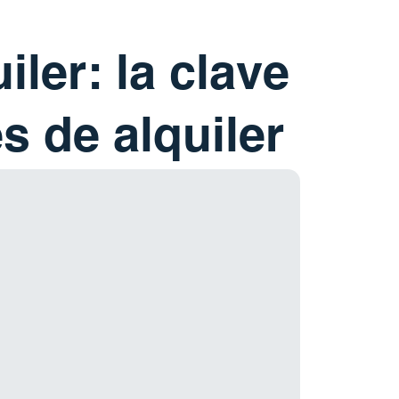
ler: la clave
s de alquiler