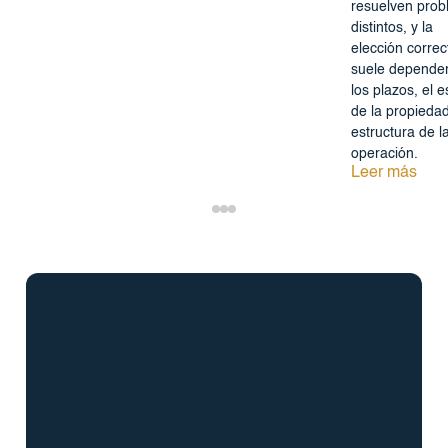
resuelven pro
distintos, y la
elección correc
suele depende
los plazos, el 
de la propiedad
estructura de l
operación.
Leer más