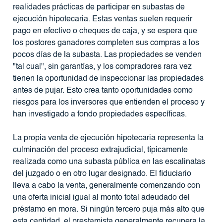
realidades prácticas de participar en subastas de
ejecución hipotecaria. Estas ventas suelen requerir
pago en efectivo o cheques de caja, y se espera que
los postores ganadores completen sus compras a los
pocos días de la subasta. Las propiedades se venden
"tal cual", sin garantías, y los compradores rara vez
tienen la oportunidad de inspeccionar las propiedades
antes de pujar. Esto crea tanto oportunidades como
riesgos para los inversores que entienden el proceso y
han investigado a fondo propiedades específicas.
La propia venta de ejecución hipotecaria representa la
culminación del proceso extrajudicial, típicamente
realizada como una subasta pública en las escalinatas
del juzgado o en otro lugar designado. El fiduciario
lleva a cabo la venta, generalmente comenzando con
una oferta inicial igual al monto total adeudado del
préstamo en mora. Si ningún tercero puja más alto que
esta cantidad, el prestamista generalmente recupera la