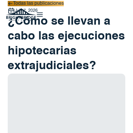
Todas las publicaciones
Todas las publicaciones
July 7, 2026
¿Cómo se llevan a
cabo las ejecuciones
hipotecarias
extrajudiciales?