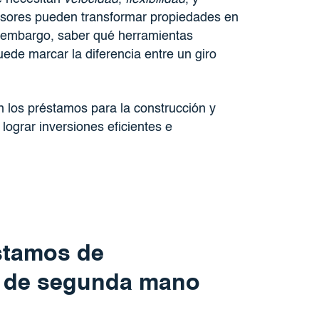
versores pueden transformar propiedades en
in embargo, saber qué herramientas
ede marcar la diferencia entre un giro
n los préstamos para la construcción y
grar inversiones eficientes e
stamos de
s de segunda mano