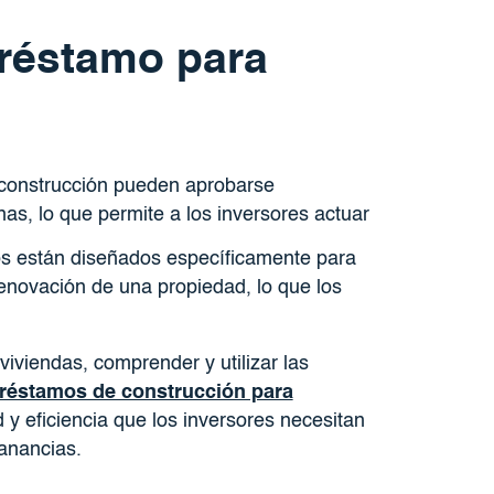
préstamo para
 construcción pueden aprobarse
as, lo que permite a los inversores actuar
os están diseñados específicamente para
renovación de una propiedad, lo que los
iviendas, comprender y utilizar las
réstamos de construcción para
d y eficiencia que los inversores necesitan
anancias.