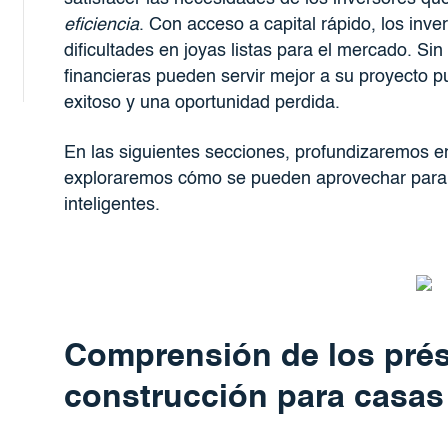
eficiencia
. Con acceso a capital rápido, los in
dificultades en joyas listas para el mercado. S
financieras pueden servir mejor a su proyecto pu
exitoso y una oportunidad perdida.
En las siguientes secciones, profundizaremos e
exploraremos cómo se pueden aprovechar para lo
inteligentes.
Comprensión de los pré
construcción para casa