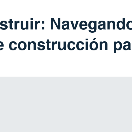
nstruir: Navegand
 construcción pa