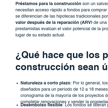
Préstamos para la construcción
son un salvav
necesitan acceso rápido a fondos para comprar
se diferencian de las hipotecas tradicionales po
valor después de la reparación (ARV)
de una p
prestamistas evalúan el valor potencial de la p
lugar de su estado actual.
¿Qué hace que los 
construcción sean 
Naturaleza a corto plazo
: Por lo general, l
diseñados para un período de 12 a 18 meses,
cronograma de la mayoría de los proyectos de
completar renovaciones y vender la propieda
Desembolso flexible
: Los fondos se liberan