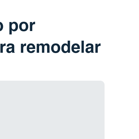
o por
ra remodelar