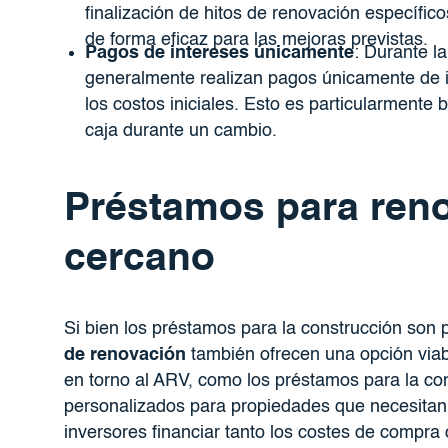
finalización de hitos de renovación específicos
de forma eficaz para las mejoras previstas.
Pagos de intereses únicamente
: Durante la
generalmente realizan pagos únicamente de i
los costos iniciales. Esto es particularmente 
caja durante un cambio.
Préstamos para reno
cercano
Si bien los préstamos para la construcción son 
de renovación
también ofrecen una opción viab
en torno al ARV, como los préstamos para la co
personalizados para propiedades que necesitan 
inversores financiar tanto los costes de compra