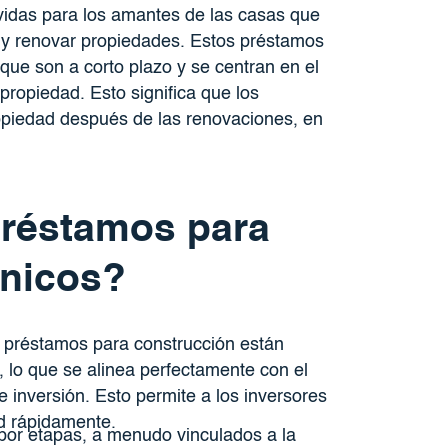
idas para los amantes de las casas que
 y renovar propiedades. Estos préstamos
rque son a corto plazo y se centran en el
ropiedad. Esto significa que los
ropiedad después de las renovaciones, en
préstamos para
únicos?
os préstamos para construcción están
 lo que se alinea perfectamente con el
 inversión. Esto permite a los inversores
d rápidamente.
 por etapas, a menudo vinculados a la