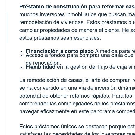
Préstamo de construcción para reformar ca
muchos inversores inmobiliarios que buscan ma
remodelación de viviendas. Estos préstamos pue
cambiar propiedades de manera eficiente. He a
estos préstamos sean esenciales:
Financiación a corto plazo
A medida para re
Acceso a fondos para comprar una casa que n
de renovación.
Flexibilidad
en la gestión del flujo de caja si
La remodelación de casas, el arte de comprar, r
se ha convertido en una vía de inversión dinám
potencial de obtener retornos rápidos. Para los 
comprender las complejidades de los préstamos
navegar eficazmente en este panorama competit
Estos préstamos únicos se destacan porque es
satisfacer las necesidades de los inversores qu