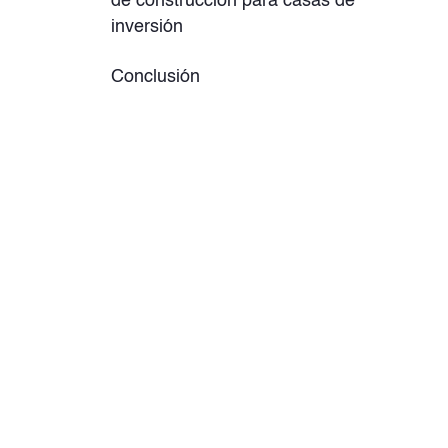
de construcción para casas de
inversión
Conclusión