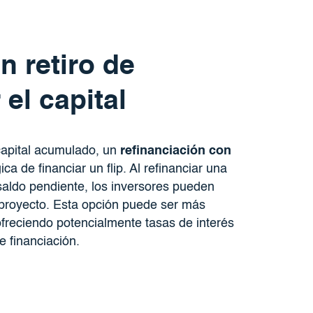
n retiro de
el capital
capital acumulado, un
refinanciación con
a de financiar un flip. Al refinanciar una
 saldo pendiente, los inversores pueden
vo proyecto. Esta opción puede ser más
ofreciendo potencialmente tasas de interés
 financiación.