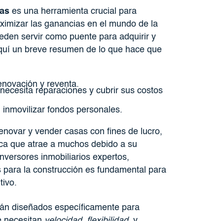
sas
es una herramienta crucial para
ximizar las ganancias en el mundo de la
den servir como puente para adquirir y
quí un breve resumen de lo que hace que
novación y reventa.
ecesita reparaciones y cubrir sus costos
n inmovilizar fondos personales.
enovar y vender casas con fines de lucro,
ica que atrae a muchos debido a su
inversores inmobiliarios expertos,
 para la construcción es fundamental para
ivo.
tán diseñados específicamente para
e necesitan
velocidad
,
flexibilidad
, y