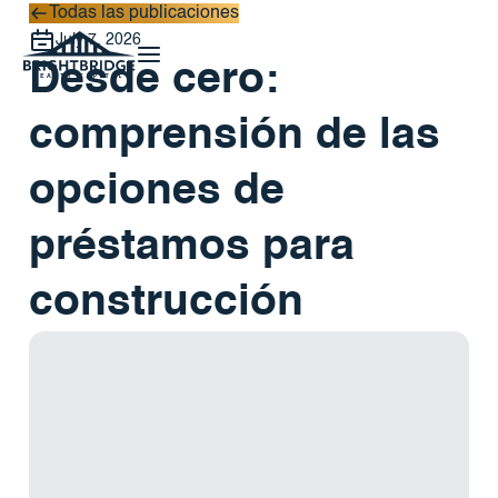
Todas las publicaciones
Todas las publicaciones
July 7, 2026
Desde cero:
comprensión de las
opciones de
préstamos para
construcción