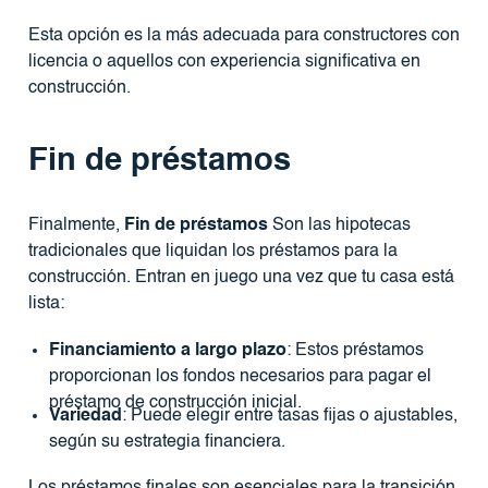
Esta opción es la más adecuada para constructores con
licencia o aquellos con experiencia significativa en
construcción.
Fin de préstamos
Finalmente,
Fin de préstamos
Son las hipotecas
tradicionales que liquidan los préstamos para la
construcción. Entran en juego una vez que tu casa está
lista:
Financiamiento a largo plazo
: Estos préstamos
proporcionan los fondos necesarios para pagar el
préstamo de construcción inicial.
Variedad
: Puede elegir entre tasas fijas o ajustables,
según su estrategia financiera.
Los préstamos finales son esenciales para la transición