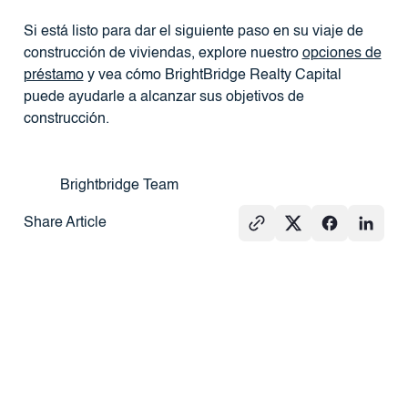
Si está listo para dar el siguiente paso en su viaje de
construcción de viviendas, explore nuestro
opciones de
préstamo
y vea cómo BrightBridge Realty Capital
puede ayudarle a alcanzar sus objetivos de
construcción.
Brightbridge Team
Share Article
Ver todos
BIENES
PRENSA
PRENSA
RAÍCES
101