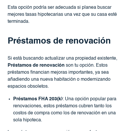
Esta opción podría ser adecuada si planea buscar
mejores tasas hipotecarias una vez que su casa esté
terminada.
Préstamos de renovación
Si está buscando actualizar una propiedad existente,
Préstamos de renovación
son tu opción. Estos
préstamos financian mejoras importantes, ya sea
añadiendo una nueva habitación o modernizando
espacios obsoletos.
Préstamos FHA 203(k)
: Una opción popular para
renovaciones, estos préstamos cubren tanto los
costos de compra como los de renovación en una
sola hipoteca.