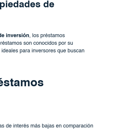
opiedades de
e inversión
, los préstamos
préstamos son conocidos por su
ce ideales para inversores que buscan
réstamos
as de interés más bajas en comparación