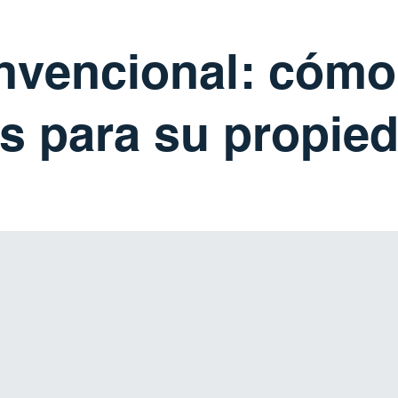
nvencional: cómo
s para su propie