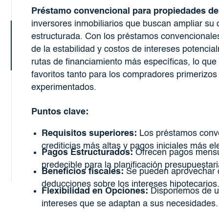
Préstamo convencional para propiedades de
inversores inmobiliarios que buscan ampliar su c
estructurada. Con los préstamos convencionales
de la estabilidad y costos de intereses potenc
rutas de financiamiento más específicas, lo qu
favoritos tanto para los compradores primerizos
experimentados.
Puntos clave:
Requisitos superiores:
Los préstamos conve
crediticias más altas y pagos iniciales más e
Pagos Estructurados:
Ofrecen pagos mensua
predecible para la planificación presupuestari
Beneficios fiscales:
Se pueden aprovechar ci
deducciones sobre los intereses hipotecarios
Flexibilidad en Opciones:
Disponemos de un
intereses que se adaptan a sus necesidades.