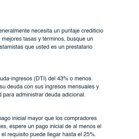
eneralmente necesita un puntaje crediticio
 mejores tasas y términos, busque un
stamistas que usted es un prestatario
deuda-ingresos (DTI) del 43% o menos.
 su deuda con sus ingresos mensuales y
 para administrar deuda adicional.
pago inicial mayor que los compradores
res, espere un pago inicial de al menos el
el requisito puede llegar hasta el 25%.