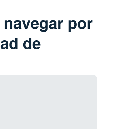
 navegar por
dad de