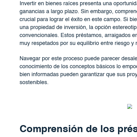
Invertir en bienes raíces presenta una oportuni
ganancias a largo plazo. Sin embargo, comprend
crucial para lograr el éxito en este campo. Si b
una propiedad de inversión, la opción estereoti
convencionales. Estos préstamos, arraigados en 
muy respetados por su equilibrio entre riesgo 
Navegar por este proceso puede parecer desalen
conocimiento de los conceptos básicos lo empod
bien informadas pueden garantizar que sus proy
sostenibles.
Comprensión de los pré