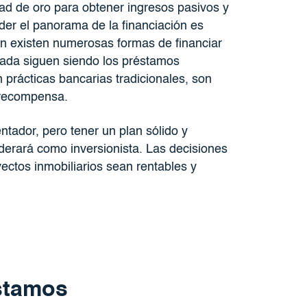
dad de oro para obtener ingresos pasivos y
er el panorama de la financiación es
ien existen numerosas formas de financiar
pada siguen siendo los préstamos
prácticas bancarias tradicionales, son
y recompensa.
tador, pero tener un plan sólido y
erará como inversionista. Las decisiones
ectos inmobiliarios sean rentables y
stamos