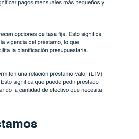
ignificar pagos mensuales más pequeños y
cen opciones de tasa fija. Esto significa
la vigencia del préstamo, lo que
ita la planificación presupuestaria.
miten una relación préstamo-valor (LTV)
Esto significa que puede pedir prestado
zando la cantidad de efectivo que necesita
stamos