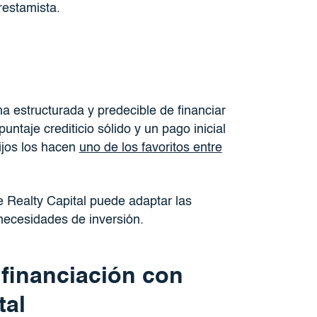
restamista.
 estructurada y predecible de financiar
untaje crediticio sólido y un pago inicial
fijos los hacen
uno de los favoritos entre
 Realty Capital puede adaptar las
necesidades de inversión.
financiación con
tal