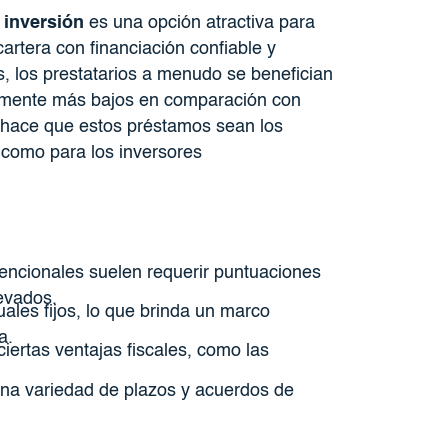
 inversión
es una opción atractiva para
artera con financiación confiable y
, los prestatarios a menudo se benefician
ialmente más bajos en comparación con
e hace que estos préstamos sean los
 como para los inversores
ncionales suelen requerir puntuaciones
levados.
les fijos, lo que brinda un marco
a.
ertas ventajas fiscales, como las
.
a variedad de plazos y acuerdos de