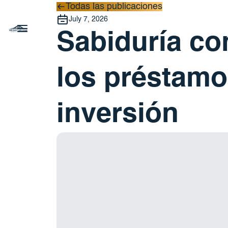
Todas las publicaciones
Todas las publicaciones
July 7, 2026
Sabiduría co
los préstamo
inversión