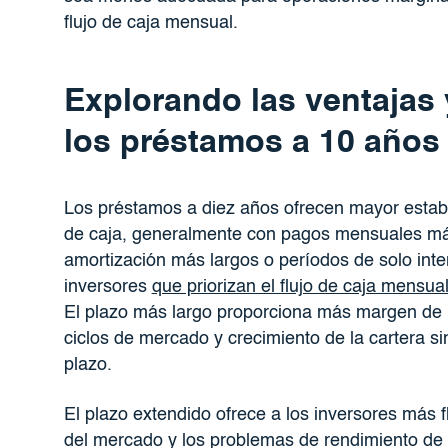
flujo de caja mensual.
Explorando las ventajas
los préstamos a 10 años
Los préstamos a diez años ofrecen mayor estabil
de caja, generalmente con pagos mensuales má
amortización más largos o períodos de solo inter
inversores
que priorizan el flujo de caja mensua
El plazo más largo proporciona más margen de
ciclos de mercado y crecimiento de la cartera si
plazo.
El plazo extendido ofrece a los inversores más fl
del mercado y los problemas de rendimiento de 