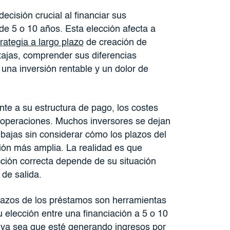
ecisión crucial al financiar sus
de 5 o 10 años. Esta elección afecta a
trategia a largo plazo
de creación de
tajas, comprender sus diferencias
una inversión rentable y un dolor de
nte a su estructura de pago, los costes
ras operaciones. Muchos inversores se dejan
 bajas sin considerar cómo los plazos del
ión más amplia. La realidad es que
cción correcta depende de su situación
 de salida.
plazos de los préstamos son herramientas
u elección entre una financiación a 5 o 10
, ya sea que esté generando ingresos por