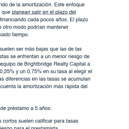
ndo de la amortización. Este enfoque
s que
planean salir en el plazo del
financiando cada pocos años. El plazo
de otro modo podrían mantener
iado tiempo.
suelen ser más bajas que las de las
stas se enfrentan a un menor riesgo de
 equipo de Brightbridge Realty Capital a
0,25% y un 0,75% en su tasa al elegir el
as diferencias en las tasas se acumulan
 cuenta la amortización más rápida del
s de préstamo a 5 años:
cortos suelen calificar para tasas
iesgo para el prestamista.