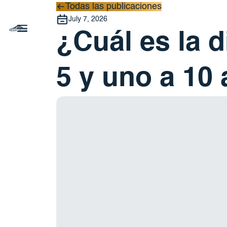
Todas las publicaciones
Todas las publicaciones
July 7, 2026
¿Cuál es la d
5 y uno a 10