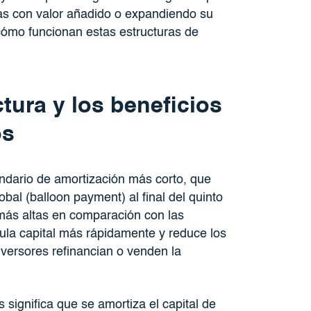
idas con valor añadido o expandiendo su
ómo funcionan estas estructuras de
ura y los beneficios
os
ndario de amortización más corto, que
bal (balloon payment) al final del quinto
más altas en comparación con las
la capital más rápidamente y reduce los
nversores refinancian o venden la
significa que se amortiza el capital de