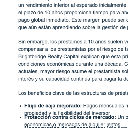
un rendimiento inferior al esperado inicialmente
el plazo de 10 años proporciona tiempo para abo
pago global inmediato. Este margen puede ser c
que aún están aprendiendo sobre la gestión de p
Sin embargo, los préstamos a 10 años suelen ve
compensar a los prestamistas por el riesgo de t
Brightbridge Realty Capital explican que esta pri
condiciones económicas durante una década. Cu
actuales, mayor riesgo asume el prestamista sob
interés y su capacidad continua para pagar la d
Los beneficios clave de las estructuras de prés
Flujo de caja mejorado:
Pagos mensuales más
propiedad y la flexibilidad del inversor
Protección contra ciclos de mercado:
Un pl
económicas o mercados de alquiler lentos