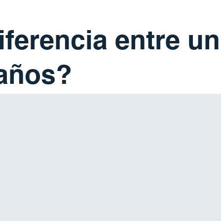
iferencia entre u
 años?