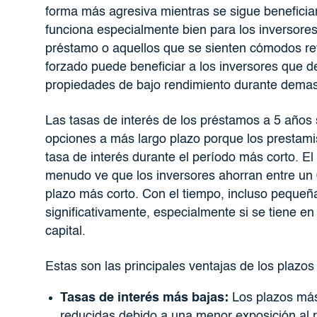
forma más agresiva mientras se sigue beneficia
funciona especialmente bien para los inversore
préstamo o aquellos que se sienten cómodos re
forzado puede beneficiar a los inversores que 
propiedades de bajo rendimiento durante demas
Las tasas de interés de los préstamos a 5 años 
opciones a más largo plazo porque los prestami
tasa de interés durante el período más corto. El
menudo ve que los inversores ahorran entre un 
plazo más corto. Con el tiempo, incluso pequeñ
significativamente, especialmente si se tiene en
capital.
Estas son las principales ventajas de los plazo
Tasas de interés más bajas:
Los plazos más 
reducidas debido a una menor exposición al r