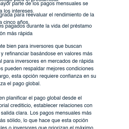
yor parte de los pagos mensuales se
a los intereses.
rada para reevaluar el rendimiento de la
a cinco años.
s pagados durante la vida del préstamo
ión más rápida
te bien para inversores que buscan
 y refinanciar basándose en valores más
al para inversores en mercados de rápida
es pueden respaldar mejores condiciones
rgo, esta opción requiere confianza en su
za el pago global.
n planificar el pago global desde el
rial crediticio, establecer relaciones con
e salida clara. Los pagos mensuales más
más sólido, lo que hace que esta opción
s o inversores que priorizan el máximo