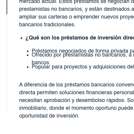
mercado actual. Estos préstamos se negocian d
prestamistas no bancarios, y están destinados 
ampliar sus carteras o emprender nuevos proyec
bancarios tradicionales.
¿Qué son los préstamos de inversión dire
Préstamos negociados de forma privada par
Ofrecido por prestamistas no bancarios, a
bancos.
Popular para proyectos y adquisiciones de
A diferencia de los préstamos bancarios conven
directa permiten soluciones financieras persona
necesitan aprobación y desembolso rápidos. Son 
inmobiliario, donde el momento oportuno puede
oportunidad de inversión.