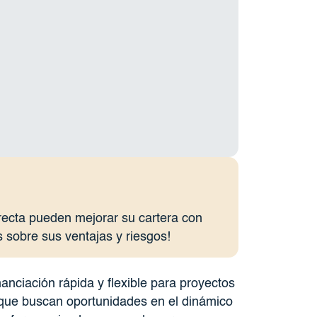
recta pueden mejorar su cartera con
s sobre sus ventajas y riesgos!
nanciación rápida y flexible para proyectos
s que buscan oportunidades en el dinámico