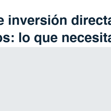
 inversión direct
os: lo que necesit