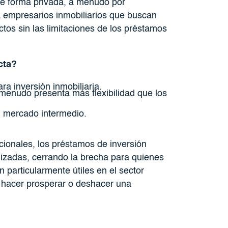
e forma privada, a menudo por
a empresarios inmobiliarios que buscan
tos sin las limitaciones de los préstamos
cta?
a inversión inmobiliaria.
 menudo presenta más flexibilidad que los
l mercado intermedio.
cionales, los préstamos de inversión
lizadas, cerrando la brecha para quienes
particularmente útiles en el sector
 hacer prosperar o deshacer una