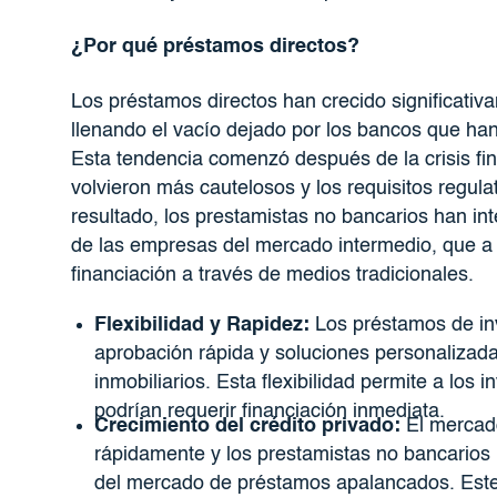
¿Por qué préstamos directos?
Los préstamos directos han crecido significativ
llenando el vacío dejado por los bancos que han
Esta tendencia comenzó después de la crisis fi
volvieron más cautelosos y los requisitos regula
resultado, los prestamistas no bancarios han in
de las empresas del mercado intermedio, que a
financiación a través de medios tradicionales.
Flexibilidad y Rapidez:
Los préstamos de inv
aprobación rápida y soluciones personalizad
inmobiliarios. Esta flexibilidad permite a lo
podrían requerir financiación inmediata.
Crecimiento del crédito privado:
El mercado
rápidamente y los prestamistas no bancarios
del mercado de préstamos apalancados. Este 