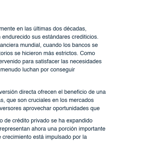
amente en las últimas dos décadas,
 endurecido sus estándares crediticios.
nanciera mundial, cuando los bancos se
torios se hicieron más estrictos. Como
tervenido para satisfacer las necesidades
 menudo luchan por conseguir
ersión directa ofrecen el beneficio de una
as, que son cruciales en los mercados
s inversores aprovechar oportunidades que
 de crédito privado se ha expandido
 representan ahora una porción importante
crecimiento está impulsado por la