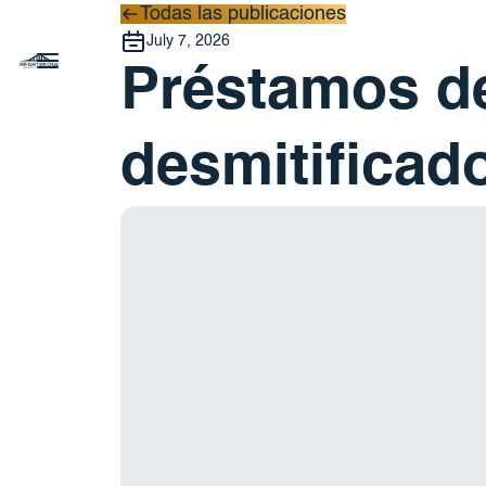
Todas las publicaciones
Todas las publicaciones
July 7, 2026
Préstamos de
desmitificad