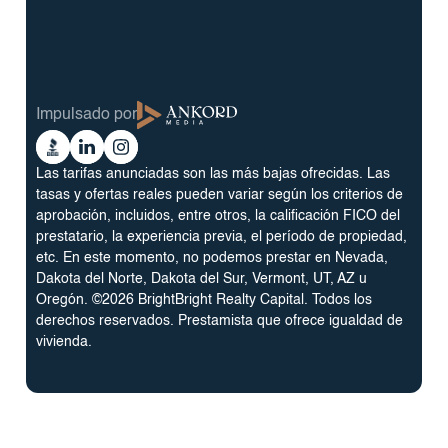
Programa de préstamos para carteras de
propiedades de alquiler a 30 años
Blog
Términos y condiciones
Glosario
Política de privacidad
Impulsado por
Reviews
Cookie Preferences
Ankord
Better
Linkedin
Instagram
Media
Business
Las tarifas anunciadas son las más bajas ofrecidas. Las
Bureau
tasas y ofertas reales pueden variar según los criterios de
aprobación, incluidos, entre otros, la calificación FICO del
prestatario, la experiencia previa, el período de propiedad,
etc. En este momento, no podemos prestar en Nevada,
Dakota del Norte, Dakota del Sur, Vermont, UT, AZ u
Oregón. ©2026 BrightBright Realty Capital. Todos los
derechos reservados. Prestamista que ofrece igualdad de
vivienda.