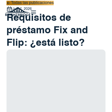
Todas las publicaciones
Todas las publicaciones
July 7, 2026
Requisitos de
préstamo Fix and
Flip: ¿está listo?