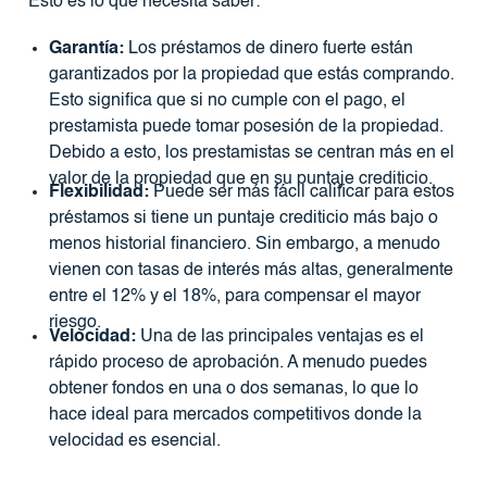
Esto es lo que necesita saber:
Garantía:
Los préstamos de dinero fuerte están
garantizados por la propiedad que estás comprando.
Esto significa que si no cumple con el pago, el
prestamista puede tomar posesión de la propiedad.
Debido a esto, los prestamistas se centran más en el
valor de la propiedad que en su puntaje crediticio.
Flexibilidad:
Puede ser más fácil calificar para estos
préstamos si tiene un puntaje crediticio más bajo o
menos historial financiero. Sin embargo, a menudo
vienen con tasas de interés más altas, generalmente
entre el 12% y el 18%, para compensar el mayor
riesgo.
Velocidad:
Una de las principales ventajas es el
rápido proceso de aprobación. A menudo puedes
obtener fondos en una o dos semanas, lo que lo
hace ideal para mercados competitivos donde la
velocidad es esencial.