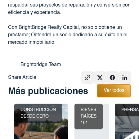
respaldar sus proyectos de reparación y conversión con
eficiencia y experiencia.
Con BrightBridge Realty Capital, no solo obtiene un
préstamo; Obtendrá un socio dedicado a su éxito en el
mercado inmobiliario.
Brightbridge Team
Share Article
Ver todos
Más publicaciones
Ver todos
CONSTRUCCIÓN
BIENES
PRENSA
DESDE CERO
RAÍCES
101