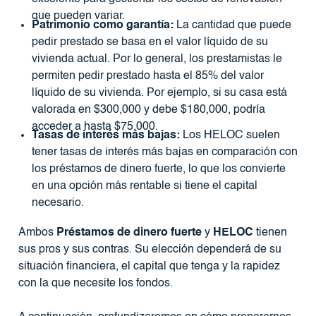
que pueden variar.
Patrimonio como garantía:
La cantidad que puede
pedir prestado se basa en el valor líquido de su
vivienda actual. Por lo general, los prestamistas le
permiten pedir prestado hasta el 85% del valor
líquido de su vivienda. Por ejemplo, si su casa está
valorada en $300,000 y debe $180,000, podría
acceder a hasta $75,000.
Tasas de interés más bajas:
Los HELOC suelen
tener tasas de interés más bajas en comparación con
los préstamos de dinero fuerte, lo que los convierte
en una opción más rentable si tiene el capital
necesario.
Ambos
Préstamos de dinero fuerte
y
HELOC
tienen
sus pros y sus contras. Su elección dependerá de su
situación financiera, el capital que tenga y la rapidez
con la que necesite los fondos.