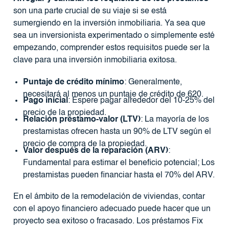
son una parte crucial de su viaje si se está
sumergiendo en la inversión inmobiliaria. Ya sea que
sea un inversionista experimentado o simplemente esté
empezando, comprender estos requisitos puede ser la
clave para una inversión inmobiliaria exitosa.
Puntaje de crédito mínimo
: Generalmente,
necesitará al menos un puntaje de crédito de 620.
Pago inicial
: Espere pagar alrededor del 10-25% del
precio de la propiedad.
Relación préstamo-valor (LTV)
: La mayoría de los
prestamistas ofrecen hasta un 90% de LTV según el
precio de compra de la propiedad.
Valor después de la reparación (ARV)
:
Fundamental para estimar el beneficio potencial; Los
prestamistas pueden financiar hasta el 70% del ARV.
En el ámbito de la remodelación de viviendas, contar
con el apoyo financiero adecuado puede hacer que un
proyecto sea exitoso o fracasado. Los préstamos Fix