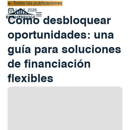
Todas las publicaciones
Todas las publicaciones
July 7, 2026
Cómo desbloquear
oportunidades: una
guía para soluciones
de financiación
flexibles