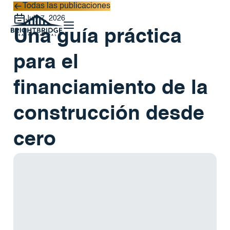
Todas las publicaciones
Todas las publicaciones
July 7, 2026
Una guía práctica
para el
financiamiento de la
construcción desde
cero