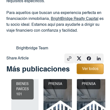
requisitos específicos.
Para aquellos que buscan una experiencia perfecta en
financiación inmobiliaria,
BrightBridge Realty Capital
es
tu socio ideal. Estamos aquí para ayudarle a dirigir su
viaje financiero con confianza y facilidad.
Brightbridge Team
Share Article
Ver todos
Más publicaciones
Ver todos
BIENES
PRENSA
PRENSA
RAÍCES
101