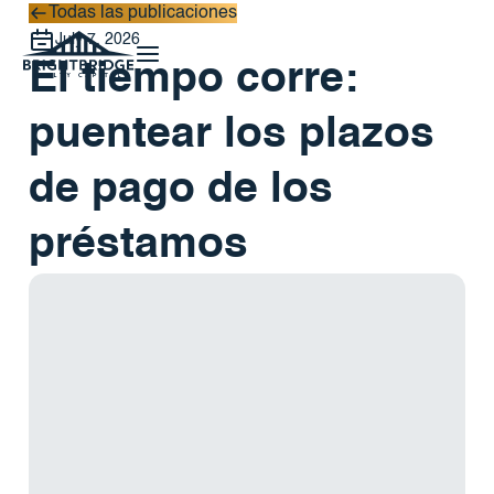
Todas las publicaciones
Todas las publicaciones
July 7, 2026
El tiempo corre:
puentear los plazos
de pago de los
préstamos