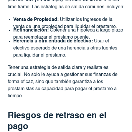
plan for how you will repay the loan within the allotted
time frame. Las estrategias de salida comunes incluyen:
Venta de Propiedad:
Utilizar los ingresos de la
venta de una propiedad para liquidar el préstamo.
Refinanciación:
Obtener una hipoteca a largo plazo
para reemplazar el préstamo puente.
Herencia u otra entrada de efectivo:
Usar el
efectivo esperado de una herencia u otras fuentes
para liquidar el préstamo.
Tener una estrategia de salida clara y realista es
crucial. No sólo le ayuda a gestionar sus finanzas de
forma eficaz, sino que también garantiza a los
prestamistas su capacidad para pagar el préstamo a
tiempo.
Riesgos de retraso en el
pago