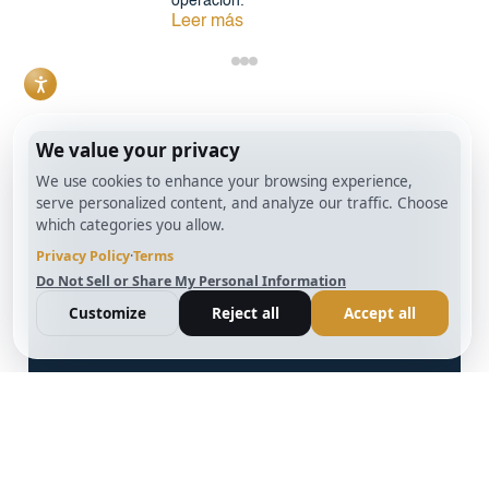
operación.
Leer más
info@BrightBridgeRealtyCapital.com
Préstamo Bridge Fix and Flip de 12 meses
Préstamo de 12 meses para la construcción de
puentes
Préstamo DSCR sin documentación a 30 años
Programa de préstamos para carteras de