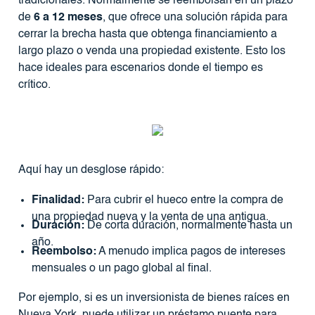
tradicionales. Normalmente se reembolsan en un plazo
de
6 a 12 meses
, que ofrece una solución rápida para
cerrar la brecha hasta que obtenga financiamiento a
largo plazo o venda una propiedad existente. Esto los
hace ideales para escenarios donde el tiempo es
crítico.
Aquí hay un desglose rápido:
Finalidad:
Para cubrir el hueco entre la compra de
una propiedad nueva y la venta de una antigua.
Duración:
De corta duración, normalmente hasta un
año.
Reembolso:
A menudo implica pagos de intereses
mensuales o un pago global al final.
Por ejemplo, si es un inversionista de bienes raíces en
Nueva York, puede utilizar un préstamo puente para