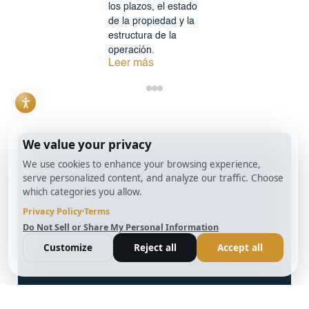
los plazos, el estado
de la propiedad y la
estructura de la
operación.
Leer más
info@BrightBridgeRealtyCapital.com
Préstamo Bridge Fix and Flip de 12 meses
Préstamo de 12 meses para la construcción de