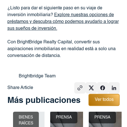
¿Listo para dar el siguiente paso en su viaje de
inversión inmobiliaria?
Explore nuestras opciones de
préstamos y descubra cómo podemos ayudarlo a lograr
sus sueños de inversión.
Con BrightBridge Realty Capital, convertir sus
aspiraciones inmobiliarias en realidad está a solo una
conversación de distancia.
Brightbridge Team
Share Article
Ver todos
Más publicaciones
Ver todos
BIENES
PRENSA
PRENSA
RAÍCES