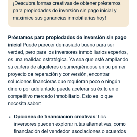
¡Descubra formas creativas de obtener préstamos
para propiedades de inversión sin pago inicial y
maximice sus ganancias inmobiliarias hoy!
Préstamos para propiedades de inversión sin pago
inicial
Puede parecer demasiado bueno para ser
verdad, pero para los inversores inmobiliarios expertos,
es una realidad estratégica. Ya sea que esté ampliando
su cartera de alquileres o sumergiéndose en su primer
proyecto de reparación y conversión, encontrar
soluciones financieras que requieran poco o ningún
dinero por adelantado puede acelerar su éxito en el
competitivo mercado inmobiliario. Esto es lo que
necesita saber:
Opciones de financiación creativas
: Los
inversores pueden explorar rutas alternativas, como
financiación del vendedor, asociaciones o acuerdos