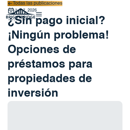
Todas las publicaciones
Todas las publicaciones
July 7, 2026
¿Sin pago inicial?
¡Ningún problema!
Opciones de
préstamos para
propiedades de
inversión