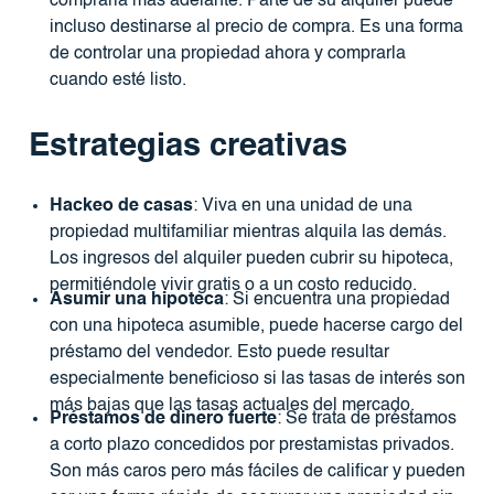
comprarla más adelante. Parte de su alquiler puede
incluso destinarse al precio de compra. Es una forma
de controlar una propiedad ahora y comprarla
cuando esté listo.
Estrategias creativas
Hackeo de casas
: Viva en una unidad de una
propiedad multifamiliar mientras alquila las demás.
Los ingresos del alquiler pueden cubrir su hipoteca,
permitiéndole vivir gratis o a un costo reducido.
Asumir una hipoteca
: Si encuentra una propiedad
con una hipoteca asumible, puede hacerse cargo del
préstamo del vendedor. Esto puede resultar
especialmente beneficioso si las tasas de interés son
más bajas que las tasas actuales del mercado.
Préstamos de dinero fuerte
: Se trata de préstamos
a corto plazo concedidos por prestamistas privados.
Son más caros pero más fáciles de calificar y pueden