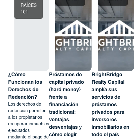
RAÍCES
101
¿Cómo
Préstamos de
BrightBridge
Funcionan los
capital privado
Realty Capital
Derechos de
(hard money)
amplía sus
Redención?
frente a
servicios de
Los derechos de
financiación
préstamos
redención permiten
tradicional:
privados para
a los propietarios
ventajas,
inversores
recuperar inmuebles
desventajas y
inmobiliarios en
ejecutados
cómo elegir
todo el país
mediante el pago de