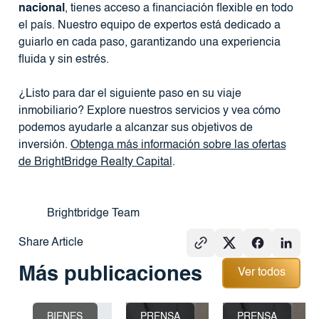
nacional
, tienes acceso a financiación flexible en todo
el país. Nuestro equipo de expertos está dedicado a
guiarlo en cada paso, garantizando una experiencia
fluida y sin estrés.
¿Listo para dar el siguiente paso en su viaje
inmobiliario? Explore nuestros servicios y vea cómo
podemos ayudarle a alcanzar sus objetivos de
inversión.
Obtenga más información sobre las ofertas
de BrightBridge Realty Capital
.
Brightbridge Team
Share Article
Ver todos
Más publicaciones
Ver todos
BIENES
PRENSA
PRENSA