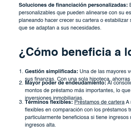
Soluciones de financiación personalizadas:
E
personalizables que pueden alinearse con su est
planeando hacer crecer su cartera o estabilizar
que se adaptan a sus necesidades.
¿Cómo beneficia a l
Gestión simplificada:
Una de las mayores ven
sus finanzas. Con una sola hipoteca, ahorras
Mayor poder de endeudamiento:
Al consoli
montos de préstamo más importantes, lo que 
inversiones inmobiliarias.
Términos flexibles:
Préstamos de cartera
A 
flexibles en comparación con los préstamos tr
particularmente beneficiosa si tiene ingresos
ingresos alta.