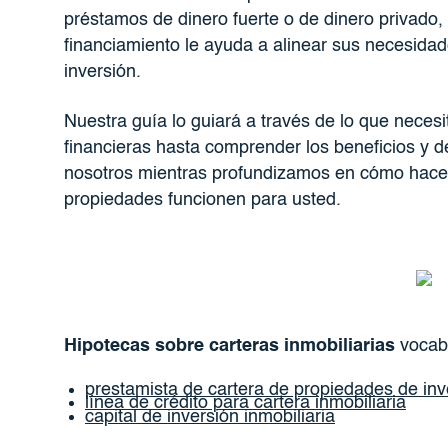
préstamos de dinero fuerte o de dinero privado
financiamiento le ayuda a alinear sus necesidad
inversión.
Nuestra guía lo guiará a través de lo que neces
financieras hasta comprender los beneficios y 
nosotros mientras profundizamos en cómo hacer
propiedades funcionen para usted.
Hipotecas sobre carteras inmobiliarias
vocabu
prestamista de cartera de propiedades de inv
línea de crédito para cartera inmobiliaria
capital de inversión inmobiliaria