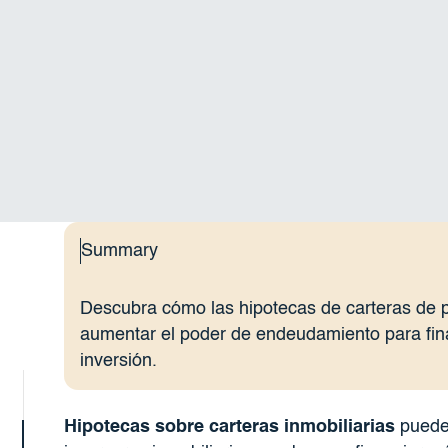
Summary
Descubra cómo las hipotecas de carteras de p
aumentar el poder de endeudamiento para fina
inversión.
Hipotecas sobre carteras inmobiliarias
puede 