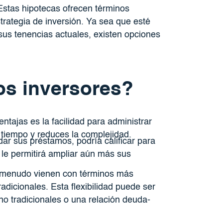
stas hipotecas ofrecen términos
rategia de inversión. Ya sea que esté
 sus tenencias actuales, existen opciones
os inversores?
tajas es la facilidad para administrar
 tiempo y reduces la complejidad.
dar sus préstamos, podría calificar para
le permitirá ampliar aún más sus
menudo vienen con términos más
adicionales. Esta flexibilidad puede ser
 no tradicionales o una relación deuda-