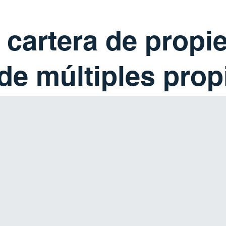
 cartera de propi
 de múltiples pro