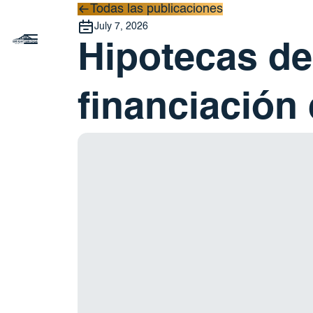
Todas las publicaciones
Todas las publicaciones
July 7, 2026
Hipotecas de
financiación