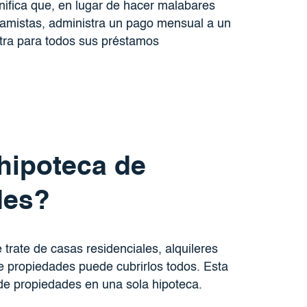
gnifica que, en lugar de hacer malabares
stamistas, administra un pago mensual a un
tra para todos sus préstamos
 hipoteca de
des?
trate de casas residenciales, alquileres
 propiedades puede cubrirlos todos. Esta
s de propiedades en una sola hipoteca.