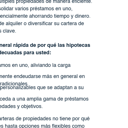
últiples propiedades de manera eficiente.
solidar varios préstamos en uno,
otencialmente ahorrando tiempo y dinero.
alquiler o diversificar su cartera de
s clave.
neral rápida de por qué las hipotecas
decuadas para usted:
amos en uno, aliviando la carga
lmente endeudarse más en general en
radicionales.
personalizables que se adaptan a su
cceda a una amplia gama de préstamos
edades y objetivos.
rteras de propiedades no tiene por qué
s hasta opciones más flexibles como