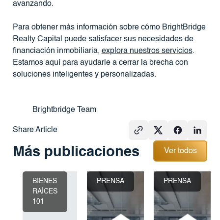
avanzando.
Para obtener más información sobre cómo BrightBridge
Realty Capital puede satisfacer sus necesidades de
financiación inmobiliaria,
explora nuestros servicios
.
Estamos aquí para ayudarle a cerrar la brecha con
soluciones inteligentes y personalizadas.
Brightbridge Team
Share Article
Ver todos
Más publicaciones
Ver todos
BIENES
PRENSA
PRENSA
RAÍCES
101