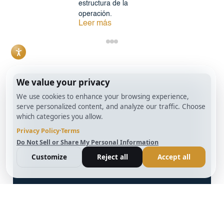
estructura de la
operación.
Leer más
info@BrightBridgeRealtyCapital.com
Préstamo Bridge Fix and Flip de 12 meses
Préstamo de 12 meses para la construcción de
puentes
Préstamo DSCR sin documentación a 30 años