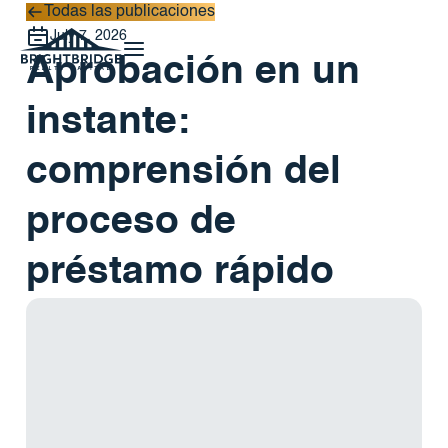
Todas las publicaciones
Todas las publicaciones
July 7, 2026
Aprobación en un
instante:
comprensión del
proceso de
préstamo rápido