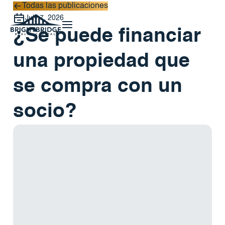
Todas las publicaciones
Todas las publicaciones
July 7, 2026
¿Se puede financiar
una propiedad que
se compra con un
socio?