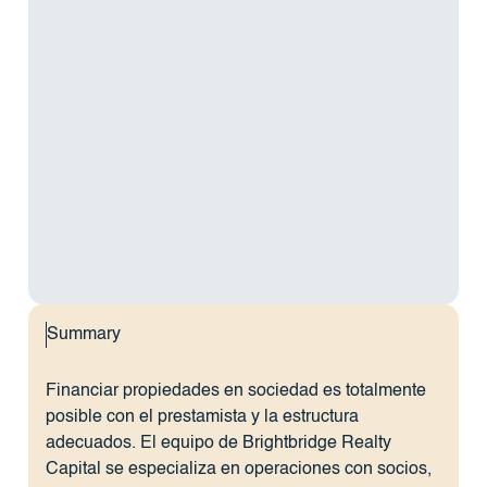
Summary
Financiar propiedades en sociedad es totalmente
posible con el prestamista y la estructura
adecuados. El equipo de Brightbridge Realty
Capital se especializa en operaciones con socios,