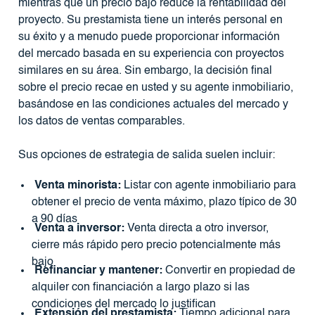
mientras que un precio bajo reduce la rentabilidad del
proyecto. Su prestamista tiene un interés personal en
su éxito y a menudo puede proporcionar información
del mercado basada en su experiencia con proyectos
similares en su área. Sin embargo, la decisión final
sobre el precio recae en usted y su agente inmobiliario,
basándose en las condiciones actuales del mercado y
los datos de ventas comparables.
Sus opciones de estrategia de salida suelen incluir:
Venta minorista:
Listar con agente inmobiliario para
obtener el precio de venta máximo, plazo típico de 30
a 90 días
Venta a inversor:
Venta directa a otro inversor,
cierre más rápido pero precio potencialmente más
bajo
Refinanciar y mantener:
Convertir en propiedad de
alquiler con financiación a largo plazo si las
condiciones del mercado lo justifican
Extensión del prestamista:
Tiempo adicional para