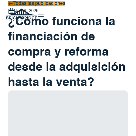
Todas las publicaciones
Todas las publicaciones
July 7, 2026
¿Cómo funciona la
financiación de
compra y reforma
desde la adquisición
hasta la venta?