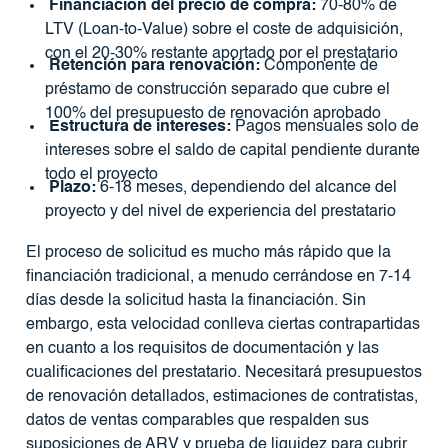
Financiación del precio de compra:
70-80% de
LTV (Loan-to-Value) sobre el coste de adquisición,
con el 20-30% restante aportado por el prestatario
Retención para renovación:
Componente de
préstamo de construcción separado que cubre el
100% del presupuesto de renovación aprobado
Estructura de intereses:
Pagos mensuales solo de
intereses sobre el saldo de capital pendiente durante
todo el proyecto
Plazo:
6-18 meses, dependiendo del alcance del
proyecto y del nivel de experiencia del prestatario
El proceso de solicitud es mucho más rápido que la
financiación tradicional, a menudo cerrándose en 7-14
días desde la solicitud hasta la financiación. Sin
embargo, esta velocidad conlleva ciertas contrapartidas
en cuanto a los requisitos de documentación y las
cualificaciones del prestatario. Necesitará presupuestos
de renovación detallados, estimaciones de contratistas,
datos de ventas comparables que respalden sus
suposiciones de ARV y prueba de liquidez para cubrir