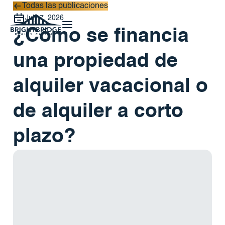
Todas las publicaciones
Todas las publicaciones
July 7, 2026
¿Cómo se financia
una propiedad de
alquiler vacacional o
de alquiler a corto
plazo?