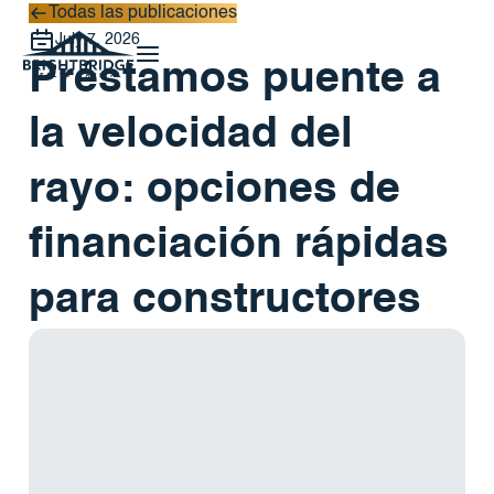
Todas las publicaciones
Todas las publicaciones
July 7, 2026
Préstamos puente a
la velocidad del
rayo: opciones de
financiación rápidas
para constructores