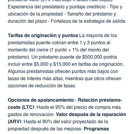
préstamo-valor (LTV más bajo = tasas más bajas) -
Experiencia del prestatario y puntaje crediticio - Tipo y
ubicación de la propiedad - Tamaño del préstamo y
duración del plazo - Fortaleza de la estrategia de salida
Tarifas de originación y puntos
:La mayoría de los
prestamistas puente cobran entre 1 y 3 puntos al
momento del cierre (1 punto = 1% del monto del
préstamo). Un préstamo puente de $500,000 podría
incluir entre $5,000 y $15,000 en tarifas de originación.
Algunos prestamistas ofrecen puntos más bajos con
tasas de interés más altas, mientras que otros ofrecen
opciones de reducción de tasas.
Opciones de apalancamiento
:-
Relación préstamo-
costo (LTC)
: Hasta el 95% del precio de compra más
gastos de renovación-
Valor después de la reparación
(ARV)
: Hasta el 80% del valor proyectado de la
propiedad después de las mejoras-
Programas