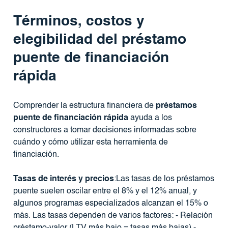
Términos, costos y
elegibilidad del préstamo
puente de financiación
rápida
Comprender la estructura financiera de
préstamos
puente de financiación rápida
ayuda a los
constructores a tomar decisiones informadas sobre
cuándo y cómo utilizar esta herramienta de
financiación.
Tasas de interés y precios
:Las tasas de los préstamos
puente suelen oscilar entre el 8% y el 12% anual, y
algunos programas especializados alcanzan el 15% o
más. Las tasas dependen de varios factores: - Relación