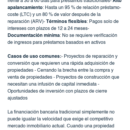
frente a 30 a 60 días para préstamos tradicionales-
Alto
apalancamiento
: Hasta un 95 % de relación préstamo-
coste (LTC) y un 80 % de valor después de la
reparación (ARV)-
Términos flexibles
: Pagos solo de
intereses con plazos de 12 a 24 meses-
Documentación mínima
: No se requiere verificación
de ingresos para préstamos basados ​​en activos
Casos de uso comunes:
- Proyectos de reparación y
conversión que requieren una rápida adquisición de
propiedades - Cerrando la brecha entre la compra y
venta de propiedades - Proyectos de construcción que
necesitan una infusión de capital inmediata -
Oportunidades de inversión con plazos de cierre
ajustados
La financiación bancaria tradicional simplemente no
puede igualar la velocidad que exige el competitivo
mercado inmobiliario actual. Cuando una propiedad